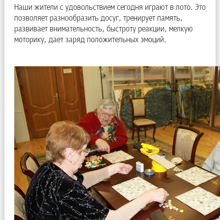
Наши жители с удовольствием сегодня играют в лото. Это
позволяет разнообразить досуг, тренирует память,
развивает внимательность, быстроту реакции, мелкую
моторику, дает заряд положительных эмоций.