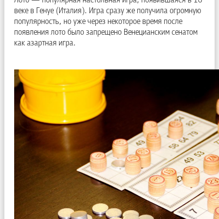
Лото — популярная настольная игра, появившаяся в 16
веке в Генуе (Италия). Игра сразу же получила огромную
популярность, но уже через некоторое время после
появления лото было запрещено Венецианским сенатом
как азартная игра.