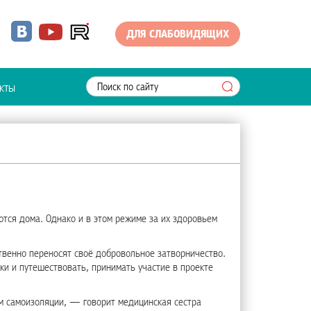
ДЛЯ СЛАБОВИДЯЩИХ
кты
тся дома. Однако и в этом режиме за их здоровьем
твенно переносят своё добровольное затворничество.
ки и путешествовать, принимать участие в проекте
м самоизоляции, — говорит медицинская сестра