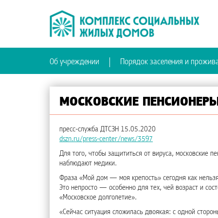
Об учреждении
Порядок заселения и прожив
МОСКОВСКИЕ ПЕНСИОНЕРЫ
пресс-служба ДТСЗН 15.05.2020
dszn.ru/press-center/news/3597
Для того, чтобы защититься от вируса, московские 
наблюдают медики.
Фраза «Мой дом — моя крепость» сегодня как нельзя
Это непросто — особенно для тех, чей возраст и сос
«Московское долголетие».
«Сейчас ситуация сложилась двоякая: с одной сторо