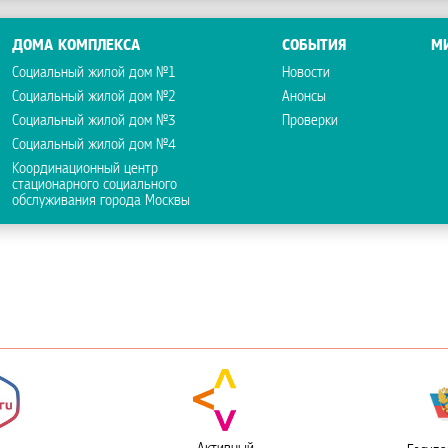
ДОМА КОМПЛЕКСА
СОБЫТИЯ
М
Социальный жилой дом №1
Новости
Социальный жилой дом №2
Анонсы
Социальный жилой дом №3
Проверки
Социальный жилой дом №4
Координационный центр
стационарного социального
обслуживания города Москвы