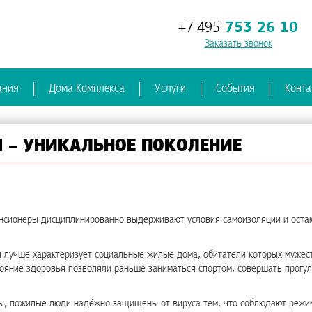
+7 495
753 26 10
Заказать звонок
ания
Дома Комплекса
Услуги
События
Конта
 – УНИКАЛЬНОЕ ПОКОЛЕНИЕ
пенсионеры дисциплинированно выдерживают условия самоизоляции и остаю
 лучше характеризует социальные жилые дома, обитатели которых мужес
тояние здоровья позволяли раньше заниматься спортом, совершать прогул
ны, пожилые люди надёжно защищены от вируса тем, что соблюдают режи