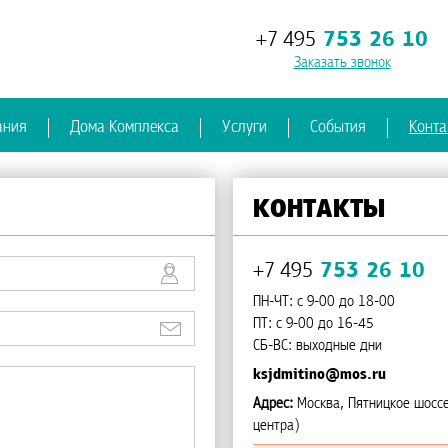
+7 495
753 26 10
Заказать звонок
ания
Дома Комплекса
Услуги
События
Конта
КОНТАКТЫ
+7 495
753 26 10
ПН-ЧТ: с 9-00 до 18-00
ПТ: с 9-00 до 16-45
СБ-ВС: выходные дни
ksjdmitino@mos.ru
Адрес:
Москва, Пятницкое шоссе
центра)