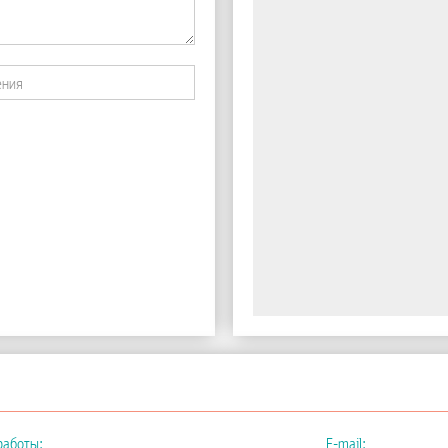
работы:
E-mail: