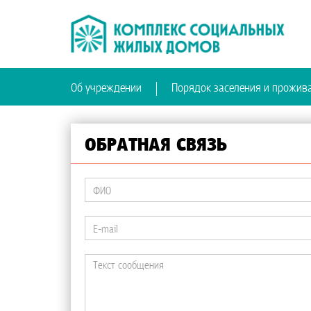
Об учреждении
Порядок заселения и прожив
ОБРАТНАЯ СВЯЗЬ