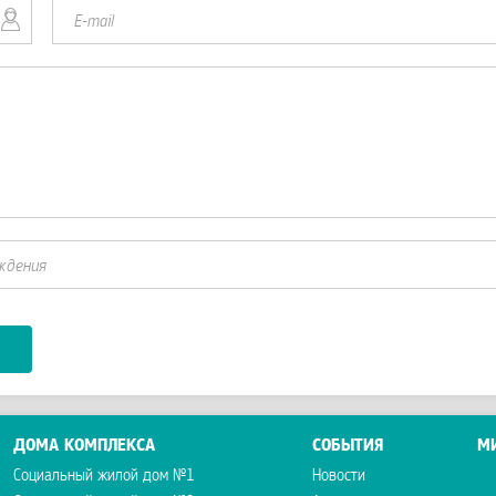
ДОМА КОМПЛЕКСА
СОБЫТИЯ
М
Социальный жилой дом №1
Новости