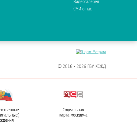
Видеогалерея
СМИ о нас
© 2016 - 2026 ГБУ КСЖД
рственные
Социальная
ципальные)
карта москвича
еждения