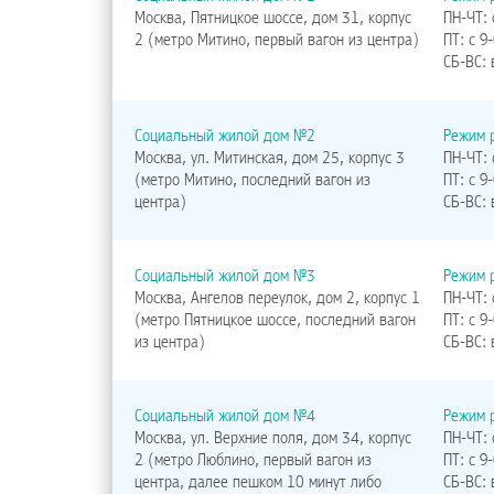
Москва, Пятницкое шоссе, дом 31, корпус
ПН-ЧТ: 
2 (метро Митино, первый вагон из центра)
ПТ: с 9
СБ-ВС:
Социальный жилой дом №2
Режим 
Москва, ул. Митинская, дом 25, корпус 3
ПН-ЧТ: 
(метро Митино, последний вагон из
ПТ: с 9
центра)
СБ-ВС:
Социальный жилой дом №3
Режим 
Москва, Ангелов переулок, дом 2, корпус 1
ПН-ЧТ: 
(метро Пятницкое шоссе, последний вагон
ПТ: с 9
из центра)
СБ-ВС:
Социальный жилой дом №4
Режим 
Москва, ул. Верхние поля, дом 34, корпус
ПН-ЧТ: 
2 (метро Люблино, первый вагон из
ПТ: с 9
центра, далее пешком 10 минут либо
СБ-ВС: