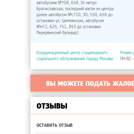
автобусами №708, 658. От метро
Братиславская, последний вагон из центра
далее автобусом №с710, 30, 530, 658 до
остановки ул. Цимлянская, автобусом
№м72, 625, 751, 853 до остановки
Перервинский бульвар)
Координационный центр стационарного
Режим 
социального обслуживания города Москвы
ПН-ВС: 
ВЫ МОЖЕТЕ ПОДАТЬ ЖАЛО
ОТЗЫВЫ
ОСТАВИТЬ ОТЗЫВ